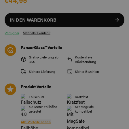
€44,95
IN DEN WARENKORB
Verfügbar
Mehr als 1 kaufen?
PanzerGlass™ Vorteile
Gratis-Lieferung ab
Kostenfreie
35€
Rücksendung
Sichere Lieferung
Sicher Bezahlen
Produkt Vorteile
Fallschutz
Kratzfest
4,8 Meter Fallhöhe
Mit MagSafe
getestet
kompatibel
Alle Vorteile sehen