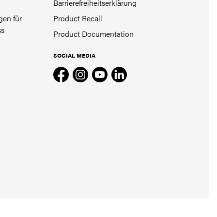
Barrierefreiheitserklärung
en für
Product Recall
ss
Product Documentation
SOCIAL MEDIA