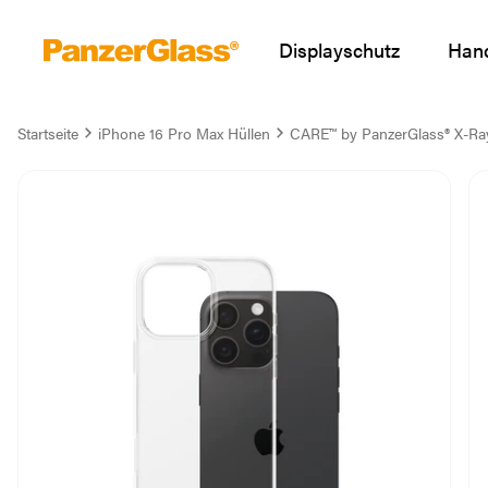
Displayschutz
Hand
Startseite
iPhone 16 Pro Max Hüllen
CARE™ by PanzerGlass® X-Ra