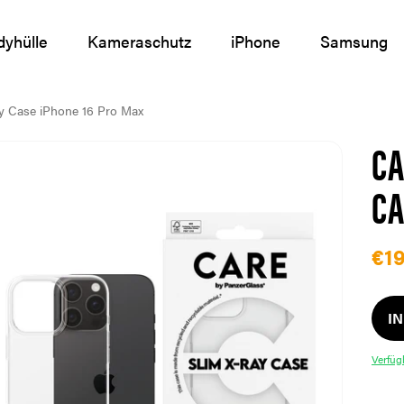
yhülle
Kameraschutz
iPhone
Samsung
y Case iPhone 16 Pro Max
CA
CA
€19
I
Verfüg