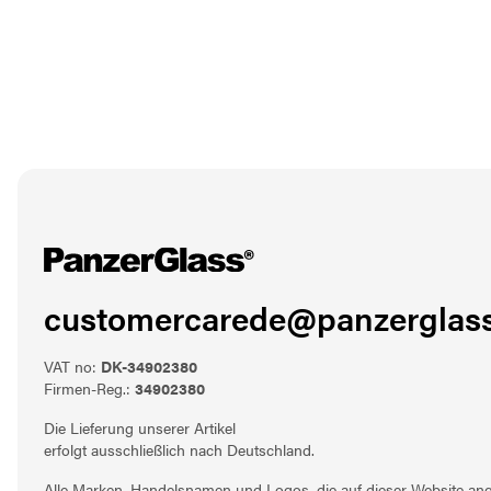
customercarede@panzerglass
VAT no:
DK-34902380
Firmen-Reg.:
34902380
Die Lieferung unserer Artikel
erfolgt ausschließlich nach Deutschland.
Alle Marken, Handelsnamen und Logos, die auf dieser Website ang