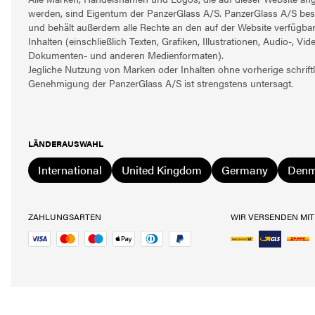
werden, sind Eigentum der PanzerGlass A/S. PanzerGlass A/S besi
und behält außerdem alle Rechte an den auf der Website verfügba
Inhalten (einschließlich Texten, Grafiken, Illustrationen, Audio-, Vide
Dokumenten- und anderen Medienformaten).
Jegliche Nutzung von Marken oder Inhalten ohne vorherige schriftl
Genehmigung der PanzerGlass A/S ist strengstens untersagt.
LÄNDERAUSWAHL
International
United Kingdom
Germany
Denm
ZAHLUNGSARTEN
WIR VERSENDEN MIT