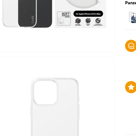
Panze