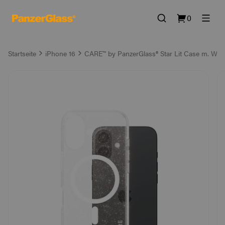
0
Startseite
iPhone 16
CARE™ by PanzerGlass® Star Lit Case m. Wei