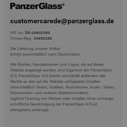
customercarede@panzerglass.de
VAT no:
DK-34902380
Firmen-Reg.:
34902380
Die Lieferung unserer Artikel
erfolgt ausschließlich nach Deutschland.
Alle Marken, Handelsnamen und Logos, die auf dieser
Website angezeigt werden, sind Eigentum der PanzerGlass
A/S. PanzerGlass A/S besitzt und behält außerdem alle
Rechte an den auf der Website verfügbaren Inhalten
(einschließlich Texten, Grafiken, Illustrationen, Audio-, Video-,
Dokumenten- und anderen Medienformaten).
Jegliche Nutzung von Marken oder Inhalten ohne vorherige
schriftliche Genehmigung der PanzerGlass A/S ist
strengstens untersagt.