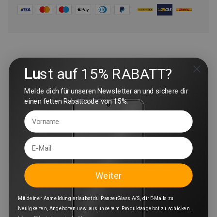
Lu
st auf 15% RABATT?
Melde dich für unseren Newsletter an und sichere dir
einen fetten Rabattcode von 15%.
Weiter
Mit deiner Anmeldung erlaubst du PanzerGlass A/S, dir E-Mails zu
Neuigkeiten, Angeboten usw. aus unserem Produktangebot zu schicken.