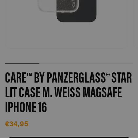
CARE™ BY PANZERGLASS® STAR
LIT CASE M. WEISS MAGSAFE I
PHONE 16
€34,95