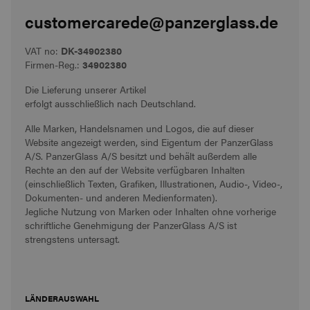
customercarede@panzerglass.de
VAT no:
DK-34902380
Firmen-Reg.:
34902380
Die Lieferung unserer Artikel
erfolgt ausschließlich nach Deutschland.
Alle Marken, Handelsnamen und Logos, die auf dieser
Website angezeigt werden, sind Eigentum der PanzerGlass
A/S. PanzerGlass A/S besitzt und behält außerdem alle
Rechte an den auf der Website verfügbaren Inhalten
(einschließlich Texten, Grafiken, Illustrationen, Audio-, Video-,
Dokumenten- und anderen Medienformaten).
Jegliche Nutzung von Marken oder Inhalten ohne vorherige
schriftliche Genehmigung der PanzerGlass A/S ist
strengstens untersagt.
LÄNDERAUSWAHL