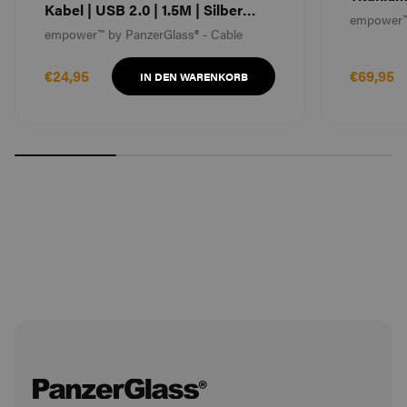
Kabel | USB 2.0 | 1.5M | Silber
empower™
Weiß
empower™ by PanzerGlass® - Cable
€24,95
€69,95
IN DEN WARENKORB