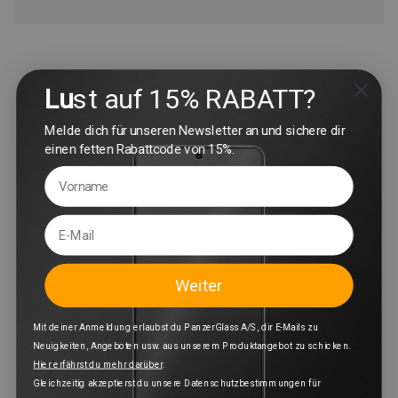
Lu
st auf 15% RABATT?
Melde dich für unseren Newsletter an und sichere dir
einen fetten Rabattcode von 15%.
Weiter
Mit deiner Anmeldung erlaubst du PanzerGlass A/S, dir E-Mails zu
Neuigkeiten, Angeboten usw. aus unserem Produktangebot zu schicken.
Hier erfährst du mehr darüber
.
Gleichzeitig akzeptierst du unsere Datenschutzbestimmungen für