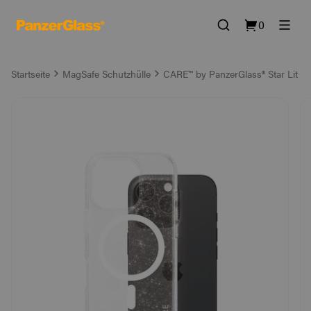
0
Startseite
MagSafe Schutzhülle
CARE™ by PanzerGlass® Star Lit C