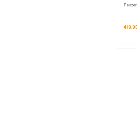
Panzer
€19,9