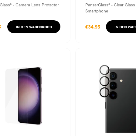
Glass® - Camera Lens Protector
PanzerGlass® - Clear Glass 
Smartphone
5
€34,95
IN DEN WARENKORB
IN DEN WA