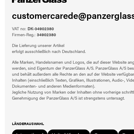
customercarede@panzerglass
VAT no:
DK-34902380
Firmen-Reg.:
34902380
Die Lieferung unserer Artikel
erfolgt ausschließlich nach Deutschland.
Alle Marken, Handelsnamen und Logos, die auf dieser Website ang
werden, sind Eigentum der PanzerGlass A/S. PanzerGlass A/S besi
und behält außerdem alle Rechte an den auf der Website verfügba
Inhalten (einschließlich Texten, Grafiken, Illustrationen, Audio-, Vide
Dokumenten- und anderen Medienformaten).
Jegliche Nutzung von Marken oder Inhalten ohne vorherige schriftl
Genehmigung der PanzerGlass A/S ist strengstens untersagt.
LÄNDERAUSWAHL