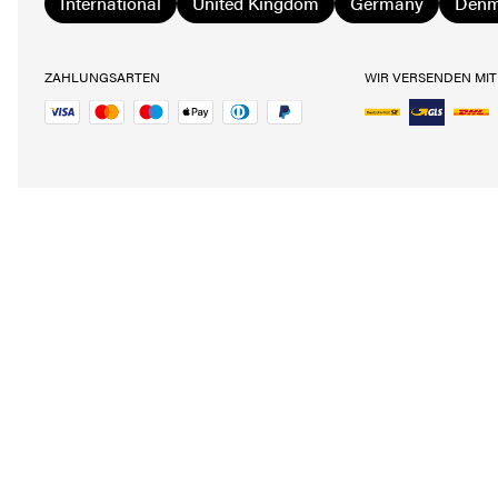
International
United Kingdom
Germany
Denm
ZAHLUNGSARTEN
WIR VERSENDEN MIT