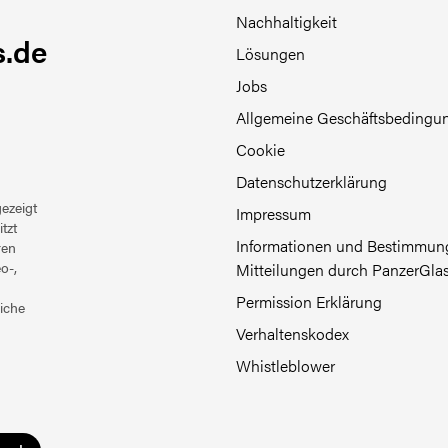
Nachhaltigkeit
.de
Lösungen
Jobs
Allgemeine Geschäftsbedingu
Cookie
Datenschutzerklärung
ezeigt
Impressum
tzt
Informationen und Bestimmung
ren
o-,
Mitteilungen durch PanzerGla
Permission Erklärung
iche
Verhaltenskodex
Whistleblower