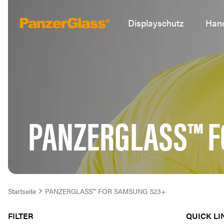
Displayschutz
Hand
PANZERGLASS™ F
Startseite
PANZERGLASS™ FOR SAMSUNG S23+
FILTER
QUICK LI