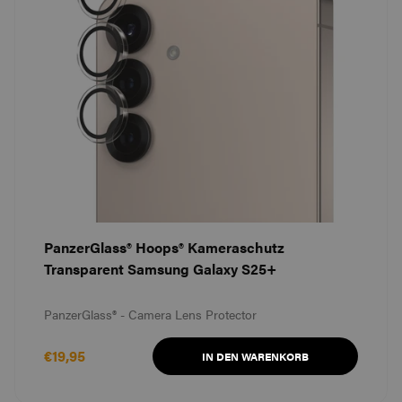
PanzerGlass® Hoops® Kameraschutz
Transparent Samsung Galaxy S25+
PanzerGlass® - Camera Lens Protector
€19,95
IN DEN WARENKORB