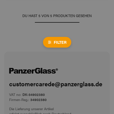
DU HAST
5
VON
5
PRODUKTEN GESEHEN
FILTER
customercarede@panzerglass.de
VAT no:
DK-34902380
Firmen-Reg.:
34902380
Die Lieferung unserer Artikel
erfolgt ausschließlich nach Deutschland.