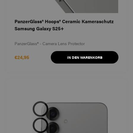
PanzerGlass® Hoops® Ceramic Kameraschutz
Samsung Galaxy S25+
PanzerGlass® - Camera Lens Protector
€24,95
IN DEN WARENKORB