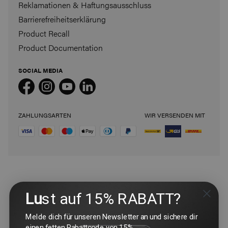
Reklamationen & Haftungsausschluss
Barrierefreiheitserklärung
Product Recall
Product Documentation
SOCIAL MEDIA
ZAHLUNGSARTEN
WIR VERSENDEN MIT
Lu
st auf 15% RABATT?
Melde dich für unseren Newsletter an und sichere dir
einen fetten Rabattcode von 15%.