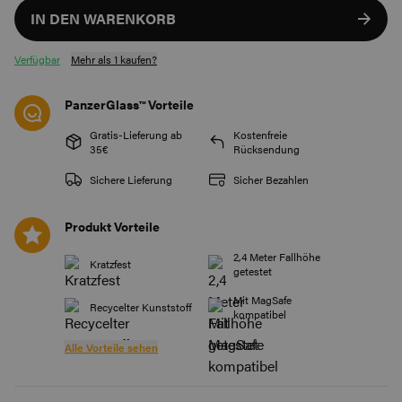
IN DEN WARENKORB
Verfügbar
Mehr als 1 kaufen?
PanzerGlass™ Vorteile
Gratis-Lieferung ab
Kostenfreie
35€
Rücksendung
Sichere Lieferung
Sicher Bezahlen
Produkt Vorteile
2,4 Meter Fallhöhe
Kratzfest
getestet
Mit MagSafe
Recycelter Kunststoff
kompatibel
Alle Vorteile sehen