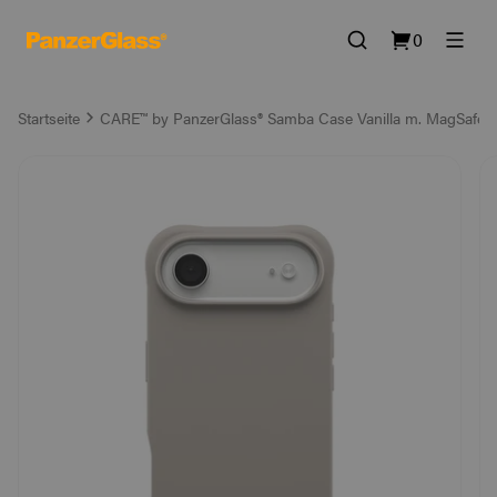
0
Startseite
CARE™ by PanzerGlass® Samba Case Vanilla m. MagSafe i