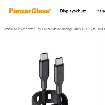
Displayschutz
Hand
Startseite
empower™ by PanzerGlass® Racing 240W USB-C to USB-C K