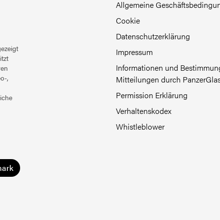
Allgemeine Geschäftsbedingu
Cookie
Datenschutzerklärung
ezeigt
Impressum
tzt
Informationen und Bestimmung
ren
o-,
Mitteilungen durch PanzerGla
Permission Erklärung
iche
Verhaltenskodex
Whistleblower
ark