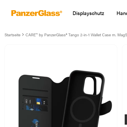
Displayschutz
Hand
Startseite
CARE™ by PanzerGlass® Tango 2-in-1 Wallet Case m. MagS