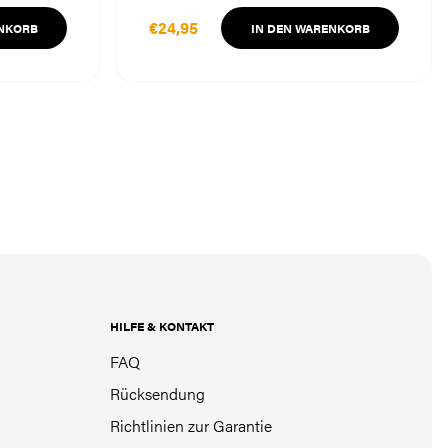
€24,95
ENKORB
IN DEN WARENKORB
HILFE & KONTAKT
FAQ
Rücksendung
Richtlinien zur Garantie