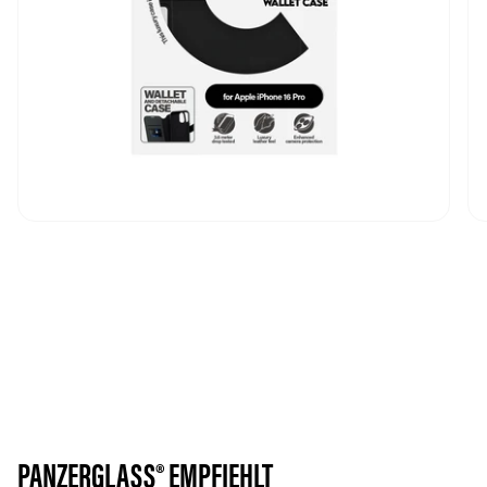
PANZERGLASS® EMPFIEHLT