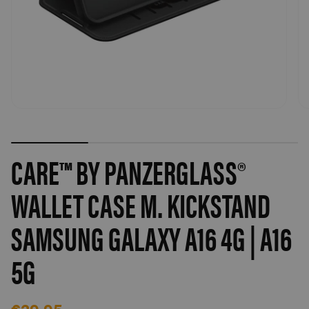
CARE™ BY PANZERGLASS®
WALLET CASE M. KICKSTAND
SAMSUNG GALAXY A16 4G | A16
5G