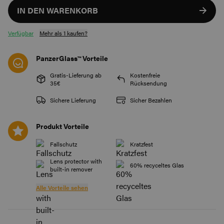
IN DEN WARENKORB
Verfügbar
Mehr als 1 kaufen?
PanzerGlass™ Vorteile
Gratis-Lieferung ab
Kostenfreie
35€
Rücksendung
Sichere Lieferung
Sicher Bezahlen
Produkt Vorteile
Fallschutz
Kratzfest
Lens protector with
60% recyceltes Glas
built-in remover
Alle Vorteile sehen