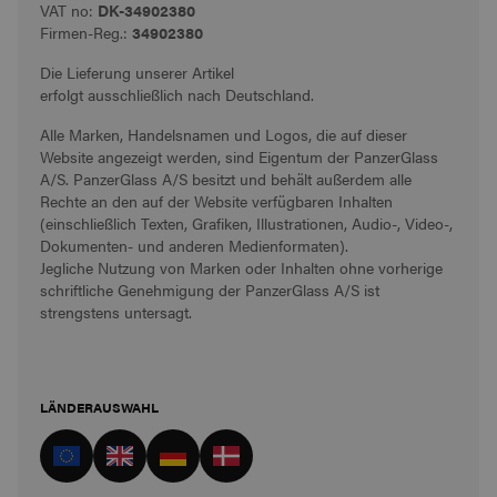
VAT no:
DK-34902380
Firmen-Reg.:
34902380
Die Lieferung unserer Artikel
erfolgt ausschließlich nach Deutschland.
Alle Marken, Handelsnamen und Logos, die auf dieser
Website angezeigt werden, sind Eigentum der PanzerGlass
A/S. PanzerGlass A/S besitzt und behält außerdem alle
Rechte an den auf der Website verfügbaren Inhalten
(einschließlich Texten, Grafiken, Illustrationen, Audio-, Video-,
Dokumenten- und anderen Medienformaten).
Jegliche Nutzung von Marken oder Inhalten ohne vorherige
schriftliche Genehmigung der PanzerGlass A/S ist
strengstens untersagt.
LÄNDERAUSWAHL