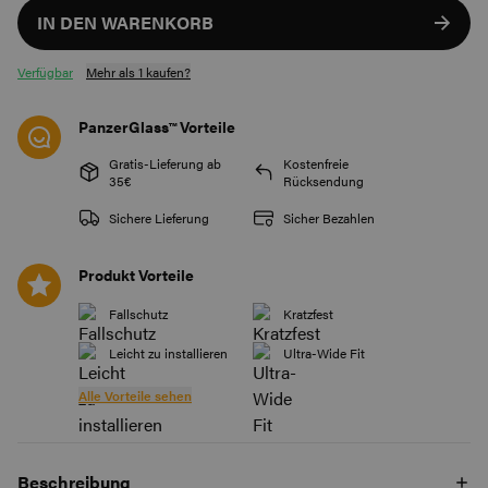
IN DEN WARENKORB
Verfügbar
Mehr als 1 kaufen?
PanzerGlass™ Vorteile
Gratis-Lieferung ab
Kostenfreie
35€
Rücksendung
Sichere Lieferung
Sicher Bezahlen
Produkt Vorteile
Fallschutz
Kratzfest
Leicht zu installieren
Ultra-Wide Fit
Alle Vorteile sehen
Beschreibung