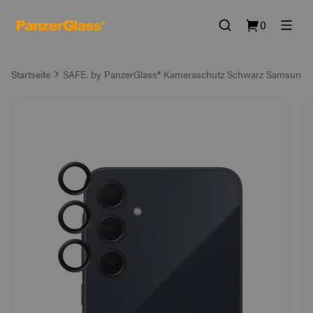
0
Startseite
SAFE. by PanzerGlass® Kameraschutz Schwarz Samsung 