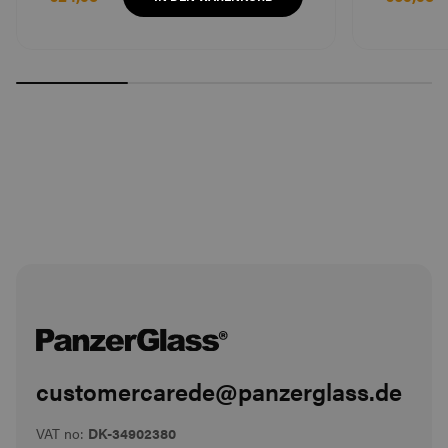
customercarede@panzerglass.de
VAT no:
DK-34902380