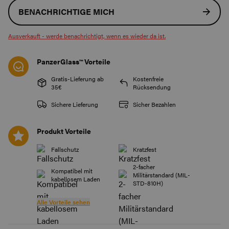
BENACHRICHTIGE MICH
Ausverkauft - werde benachrichtigt, wenn es wieder da ist.
PanzerGlass™ Vorteile
Gratis-Lieferung ab
Kostenfreie
35€
Rücksendung
Sichere Lieferung
Sicher Bezahlen
Produkt Vorteile
Fallschutz
Kratzfest
2-facher
Kompatibel mit
Militärstandard (MIL-
kabellosem Laden
STD-810H)
Alle Vorteile sehen